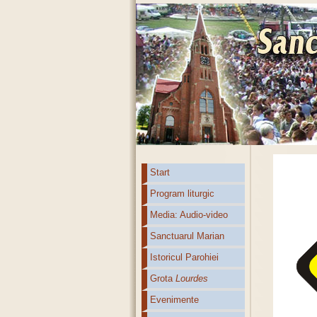
Start
Program liturgic
Media: Audio-video
Sanctuarul Marian
Istoricul Parohiei
Grota
Lourdes
Evenimente