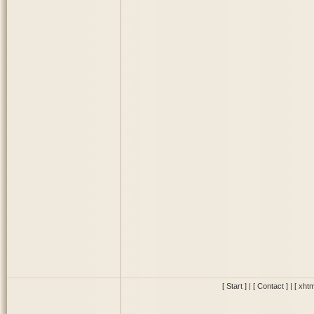
[ Start ]
|
[ Contact ]
|
[ xhtm