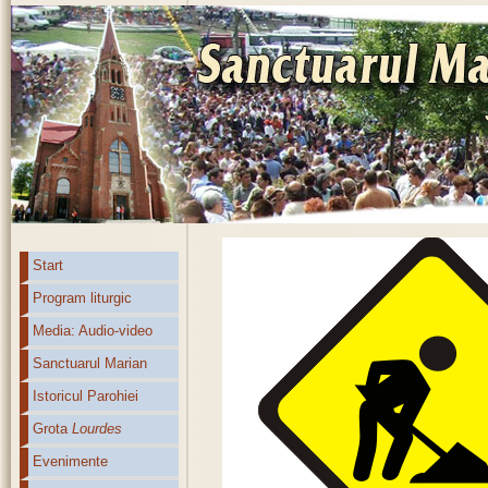
Start
Program liturgic
Media: Audio-video
Sanctuarul Marian
Istoricul Parohiei
Grota
Lourdes
Evenimente