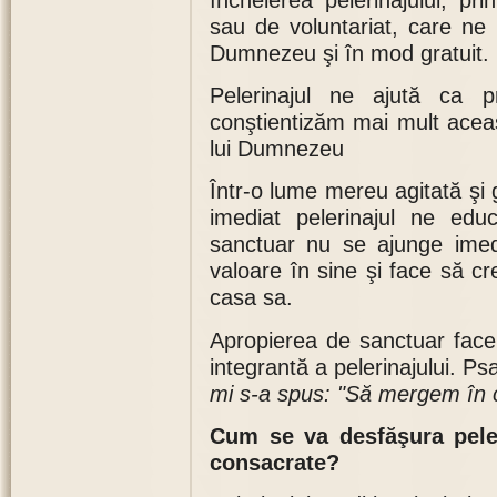
sau de voluntariat, care ne
Dumnezeu şi în mod gratuit.
Pelerinajul ne ajută ca 
conştientizăm mai mult aceas
lui Dumnezeu
Într-o lume mereu agitată şi 
imediat pelerinajul ne e
sanctuar nu se ajunge imed
valoare în sine şi face să cr
casa sa.
Apropierea de sanctuar fac
integrantă a pelerinajului. P
mi s-a spus: "Să mergem în 
Cum se va desfăşura peleri
consacrate?