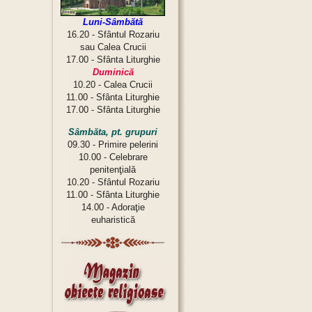
Luni-Sâmbătă
16.20 - Sfântul Rozariu
sau Calea Crucii
17.00 - Sfânta Liturghie
Duminică
10.20 - Calea Crucii
11.00 - Sfânta Liturghie
17.00 - Sfânta Liturghie
Sâmbăta, pt. grupuri
09.30 - Primire pelerini
10.00 - Celebrare
penitenţială
10.20 - Sfântul Rozariu
11.00 - Sfânta Liturghie
14.00 - Adoraţie
euharistică