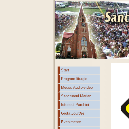
Start
Program liturgic
Media: Audio-video
Sanctuarul Marian
Istoricul Parohiei
Grota
Lourdes
Evenimente