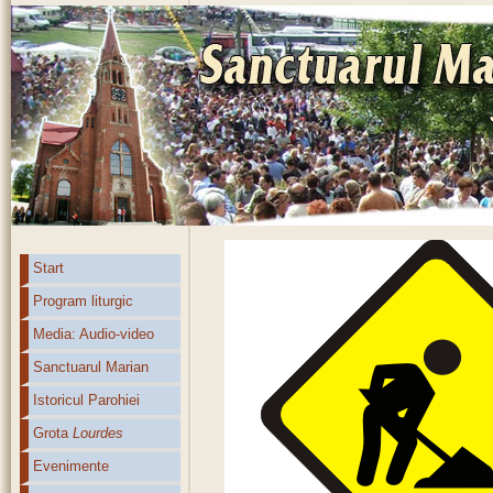
Start
Program liturgic
Media: Audio-video
Sanctuarul Marian
Istoricul Parohiei
Grota
Lourdes
Evenimente