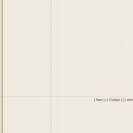
[ Start ]
|
[ Contact ]
|
[ xhtm