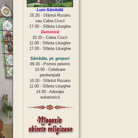
Luni-Sâmbătă
16.20 - Sfântul Rozariu
sau Calea Crucii
17.00 - Sfânta Liturghie
Duminică
10.20 - Calea Crucii
11.00 - Sfânta Liturghie
17.00 - Sfânta Liturghie
Sâmbăta, pt. grupuri
09.30 - Primire pelerini
10.00 - Celebrare
penitenţială
10.20 - Sfântul Rozariu
11.00 - Sfânta Liturghie
14.00 - Adoraţie
euharistică