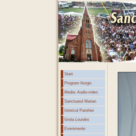
Start
Program liturgic
Media: Audio-video
Sanctuarul Marian
Istoricul Parohiei
Grota
Lourdes
Evenimente