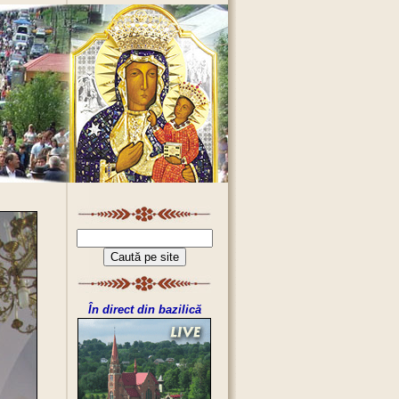
În direct din bazilică