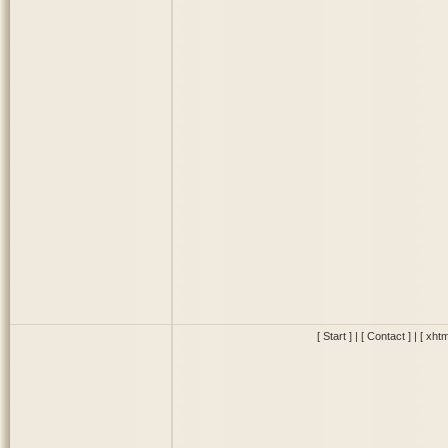
[ Start ]
|
[ Contact ]
|
[ xhtm