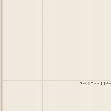
[ Start ]
|
[ Contact ]
|
[ xhtm