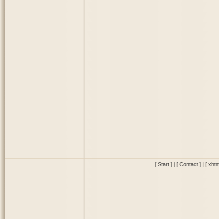
[ Start ]
|
[ Contact ]
|
[ xhtm