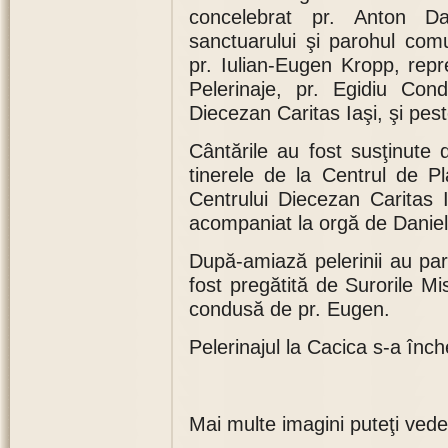
concelebrat pr. Anton Da
sanctuarului şi parohul com
pr. Iulian-Eugen Kropp, repr
Pelerinaje, pr. Egidiu Cond
Diecezan Caritas Iaşi, şi pest
Cântările au fost susţinute 
tinerele de la Centrul de P
Centrului Diecezan Caritas 
acompaniat la orgă de Danie
După-amiază pelerinii au part
fost pregătită de Surorile Mis
condusă de pr. Eugen.
Pelerinajul la Cacica s-a înche
Mai multe imagini puteţi vede