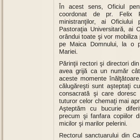
În acest sens, Oficiul pent
coordonat de pr. Felix R
ministranţilor, ai Oficiului
Pastoraţia Universitară, ai 
orândui toate şi vor mobiliza p
pe Maica Domnului, la o p
Mariei.
Părinţii rectori şi directori d
avea grijă ca un număr cât
aceste momente înălţătoare. F
călugăreşti sunt aşteptaţi cu 
consacrată şi care doresc
tuturor celor chemaţi mai ap
Aşteptăm cu bucurie diferite
precum şi fanfara copiilor 
micilor şi marilor pelerini.
Rectorul sanctuarului din Cac